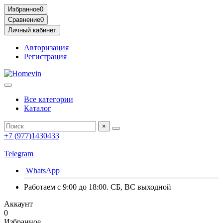
Избранное
0
Сравнение
0
Личный кабинет
Авторизация
Регистрация
Все категории
Каталог
×
+7 (977)1430433
Telegram
WhatsApp
Работаем с 9:00 до 18:00. СБ, ВС выходной
Аккаунт
0
Избранное