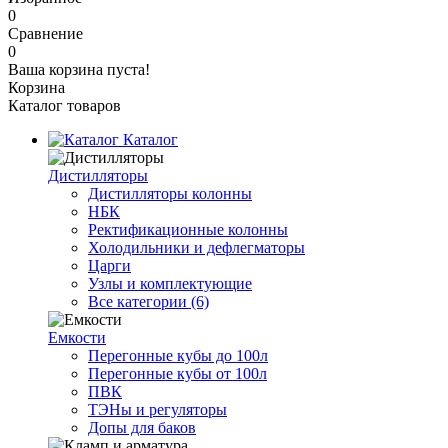
0
Сравнение
0
Ваша корзина пуста!
Корзина
Каталог товаров
Каталог
Дистилляторы
Дистилляторы колонны
НБК
Ректификационные колонны
Холодильники и дефлегматоры
Царги
Узлы и комплектующие
Все категории (6)
Емкости
Перегонные кубы до 100л
Перегонные кубы от 100л
ПВК
ТЭНы и регуляторы
Допы для баков