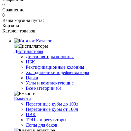
0
Сравнение
0
Ваша корзина пуста!
Корзина
Каталог товаров
Каталог
Дистилляторы
Дистилляторы колонны
НБК
Ректификационные колонны
Холодильники и дефлегматоры
Царги
Узлы и комплектующие
Все категории (6)
Емкости
Перегонные кубы до 100л
Перегонные кубы от 100л
ПВК
ТЭНы и регуляторы
Допы для баков