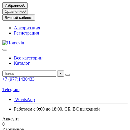
Избранное
0
Сравнение
0
Личный кабинет
Авторизация
Регистрация
Все категории
Каталог
×
+7 (977)1430433
Telegram
WhatsApp
Работаем с 9:00 до 18:00. СБ, ВС выходной
Аккаунт
0
Избранное