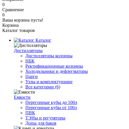
0
Сравнение
0
Ваша корзина пуста!
Корзина
Каталог товаров
Каталог
Дистилляторы
Дистилляторы колонны
НБК
Ректификационные колонны
Холодильники и дефлегматоры
Царги
Узлы и комплектующие
Все категории (6)
Емкости
Перегонные кубы до 100л
Перегонные кубы от 100л
ПВК
ТЭНы и регуляторы
Допы для баков