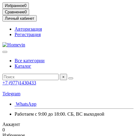
Избранное
0
Сравнение
0
Личный кабинет
Авторизация
Регистрация
Все категории
Каталог
×
+7 (977)1430433
Telegram
WhatsApp
Работаем с 9:00 до 18:00. СБ, ВС выходной
Аккаунт
0
Избранное