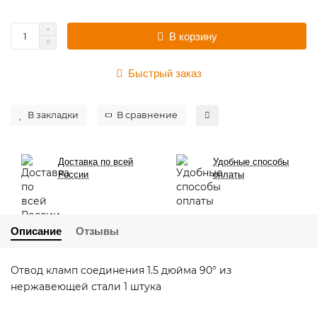
В корзину
Быстрый заказ
В закладки
В сравнение
Доставка по всей
Удобные способы
России
оплаты
Описание
Отзывы
Отвод кламп соединения 1.5 дюйма 90° из
нержавеющей стали 1 штука