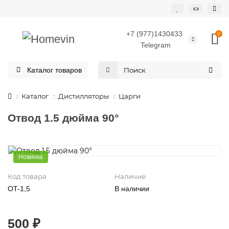
+7 (977)1430433
0
Telegram
Каталог товаров
Каталог
Дистилляторы
Царги
Отвод 1.5 дюйма 90°
Новинка
Код товара
Наличие
OT-1,5
В наличии
500 ₽