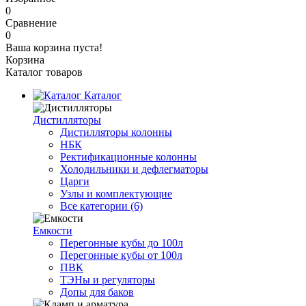
0
Сравнение
0
Ваша корзина пуста!
Корзина
Каталог товаров
Каталог
Дистилляторы
Дистилляторы колонны
НБК
Ректификационные колонны
Холодильники и дефлегматоры
Царги
Узлы и комплектующие
Все категории (6)
Емкости
Перегонные кубы до 100л
Перегонные кубы от 100л
ПВК
ТЭНы и регуляторы
Допы для баков