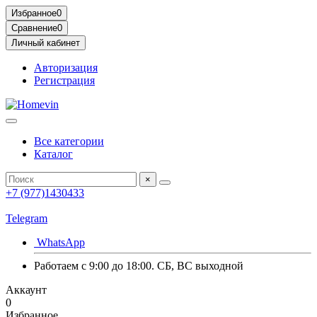
Избранное
0
Сравнение
0
Личный кабинет
Авторизация
Регистрация
Все категории
Каталог
×
+7 (977)1430433
Telegram
WhatsApp
Работаем с 9:00 до 18:00. СБ, ВС выходной
Аккаунт
0
Избранное