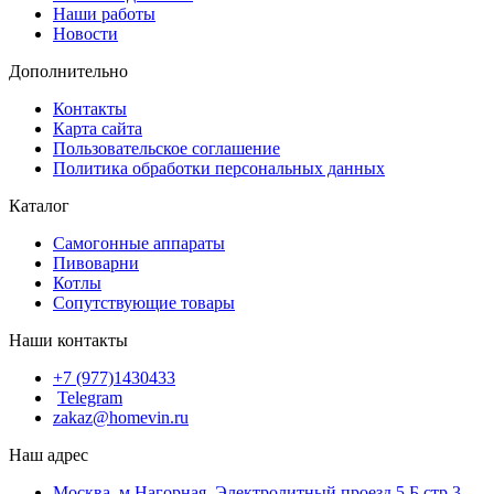
Наши работы
Новости
Дополнительно
Контакты
Карта сайта
Пользовательское соглашение
Политика обработки персональных данных
Каталог
Cамогонные аппараты
Пивоварни
Котлы
Сопутствующие товары
Наши контакты
+7 (977)1430433
Telegram
zakaz@homevin.ru
Наш адрес
Москва, м Нагорная, Электролитный проезд 5 Б стр 3