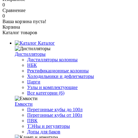
0
Сравнение
0
Ваша корзина пуста!
Корзина
Каталог товаров
Каталог
Дистилляторы
Дистилляторы колонны
НБК
Ректификационные колонны
Холодильники и дефлегматоры
Царги
Узлы и комплектующие
Все категории (6)
Емкости
Перегонные кубы до 100л
Перегонные кубы от 100л
ПВК
ТЭНы и регуляторы
Допы для баков