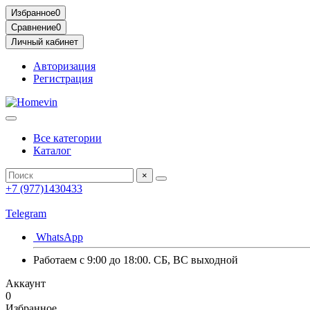
Избранное
0
Сравнение
0
Личный кабинет
Авторизация
Регистрация
Все категории
Каталог
×
+7 (977)1430433
Telegram
WhatsApp
Работаем с 9:00 до 18:00. СБ, ВС выходной
Аккаунт
0
Избранное