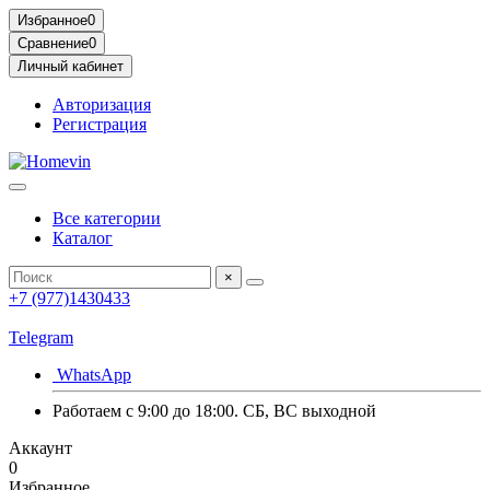
Избранное
0
Сравнение
0
Личный кабинет
Авторизация
Регистрация
Все категории
Каталог
×
+7 (977)1430433
Telegram
WhatsApp
Работаем с 9:00 до 18:00. СБ, ВС выходной
Аккаунт
0
Избранное