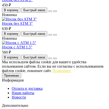
450 ₽
В корзину
Быстрый заказ
Новинка
Носик без АТМ 3"
630 ₽
В корзину
Быстрый заказ
Новинка
Носик с АТМ 1.5"
560 ₽
В корзину
Быстрый заказ
Мы используем файлы cookie для вашего удобства
пользования сайтом. Если вы не согласны с использованием
файлов cookie, покиньте сайт.
Подробнее
Принимаю
Информация
Оплата и доставка
Наши работы
Новости
Дополнительно