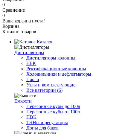
0
Сравнение
0
Ваша корзина пуста!
Корзина
Каталог товаров
Каталог
Дистилляторы
Дистилляторы колонны
НБК
Ректификационные колонны
Холодильники и дефлегматоры
Царги
Узлы и комплектующие
Все категории (6)
Емкости
Перегонные кубы до 100л
Перегонные кубы от 100л
ПВК
ТЭНы и регуляторы
Допы для баков