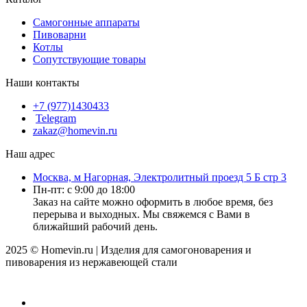
Cамогонные аппараты
Пивоварни
Котлы
Сопутствующие товары
Наши контакты
+7 (977)1430433
Telegram
zakaz@homevin.ru
Наш адрес
Москва, м Нагорная, Электролитный проезд 5 Б стр 3
Пн-пт: с 9:00 до 18:00
Заказ на сайте можно оформить в любое время, без
перерыва и выходных. Мы свяжемся с Вами в
ближайший рабочий день.
2025 © Homevin.ru | Изделия для самогоноварения и
пивоварения из нержавеющей стали