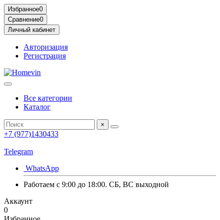
Избранное
0
Сравнение
0
Личный кабинет
Авторизация
Регистрация
Все категории
Каталог
×
+7 (977)1430433
Telegram
WhatsApp
Работаем с 9:00 до 18:00. СБ, ВС выходной
Аккаунт
0
Избранное