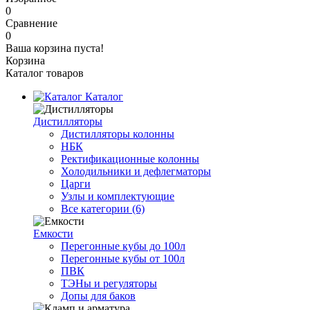
0
Сравнение
0
Ваша корзина пуста!
Корзина
Каталог товаров
Каталог
Дистилляторы
Дистилляторы колонны
НБК
Ректификационные колонны
Холодильники и дефлегматоры
Царги
Узлы и комплектующие
Все категории (6)
Емкости
Перегонные кубы до 100л
Перегонные кубы от 100л
ПВК
ТЭНы и регуляторы
Допы для баков