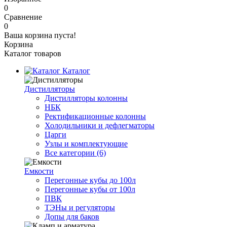
0
Сравнение
0
Ваша корзина пуста!
Корзина
Каталог товаров
Каталог
Дистилляторы
Дистилляторы колонны
НБК
Ректификационные колонны
Холодильники и дефлегматоры
Царги
Узлы и комплектующие
Все категории (6)
Емкости
Перегонные кубы до 100л
Перегонные кубы от 100л
ПВК
ТЭНы и регуляторы
Допы для баков