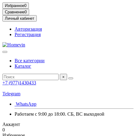
Избранное
0
Сравнение
0
Личный кабинет
Авторизация
Регистрация
Все категории
Каталог
×
+7 (977)1430433
Telegram
WhatsApp
Работаем с 9:00 до 18:00. СБ, ВС выходной
Аккаунт
0
Избранное