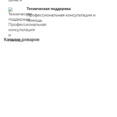
Техническая поддержка
Профессиональная консультация и
помощь
Каталог товаров
Каталог
Емкости