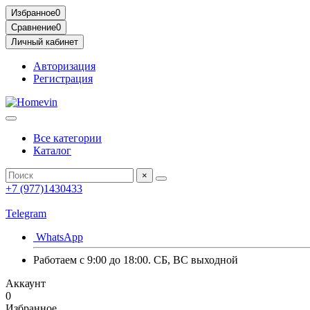
Избранное
0
Сравнение
0
Личный кабинет
Авторизация
Регистрация
Все категории
Каталог
×
+7 (977)1430433
Telegram
WhatsApp
Работаем с 9:00 до 18:00. СБ, ВС выходной
Аккаунт
0
Избранное