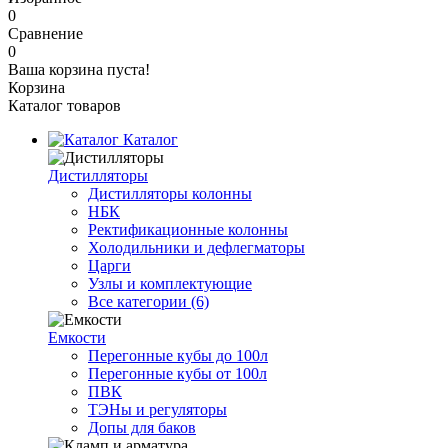
0
Сравнение
0
Ваша корзина пуста!
Корзина
Каталог товаров
Каталог
Дистилляторы
Дистилляторы колонны
НБК
Ректификационные колонны
Холодильники и дефлегматоры
Царги
Узлы и комплектующие
Все категории (6)
Емкости
Перегонные кубы до 100л
Перегонные кубы от 100л
ПВК
ТЭНы и регуляторы
Допы для баков