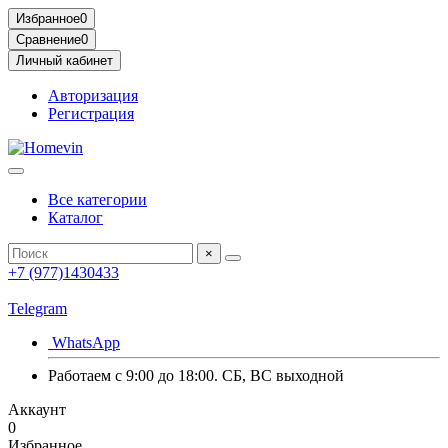
Избранное
0
Сравнение
0
Личный кабинет
Авторизация
Регистрация
Все категории
Каталог
×
+7 (977)1430433
Telegram
WhatsApp
Работаем с 9:00 до 18:00. СБ, ВС выходной
Аккаунт
0
Избранное