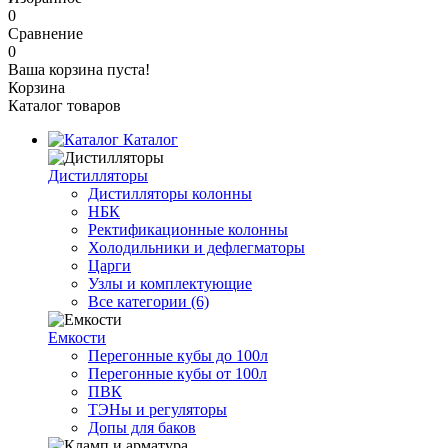
0
Сравнение
0
Ваша корзина пуста!
Корзина
Каталог товаров
Каталог
Дистилляторы
Дистилляторы колонны
НБК
Ректификационные колонны
Холодильники и дефлегматоры
Царги
Узлы и комплектующие
Все категории (6)
Емкости
Перегонные кубы до 100л
Перегонные кубы от 100л
ПВК
ТЭНы и регуляторы
Допы для баков